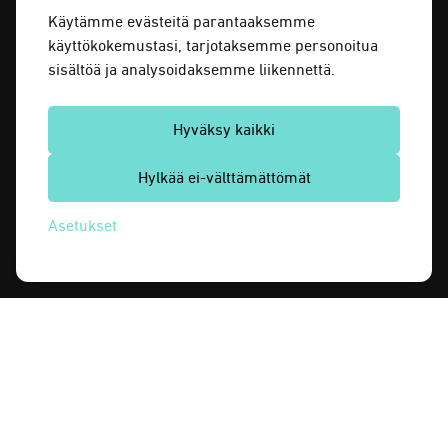
Käytämme evästeitä parantaaksemme
käyttökokemustasi, tarjotaksemme personoitua
sisältöä ja analysoidaksemme liikennettä.
Hyväksy kaikki
Hylkää ei-välttämättömät
Asetukset